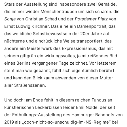
Stars der Ausstellung sind insbesondere zwei Gemälde,
die immer wieder Menschentrauben um sich scharen: die
Sonja
von Christian Schad und der
Potsdamer Platz
von
Ernst Ludwig Kirchner. Das eine ein Damenportrait, das
das weibliche Selbstbewusstsein der 20er Jahre auf
nüchterne und eindrückliche Weise transportiert, das
andere ein Meisterwerk des Expressionismus, das mit
seinem giftgrün ein wirkungsvolles, ja mitreißendes Bild
eines Berlins vergangener Tage zeichnet. Vor letzterem
steht man wie gebannt, fühlt sich eigentümlich berührt
und kann den Blick kaum abwenden von dieser Mutter
aller Straßenszenen.
Und doch: am Ende fehlt in diesem reichen Fundus an
künstlerischen Leckerbissen leider Emil Nolde, der seit
der Enthüllungs-Ausstellung des Hamburger Bahnhofs von
2019 als ,,doch-nicht-so-unschuldig-im-NS-Regime‘‘ bei