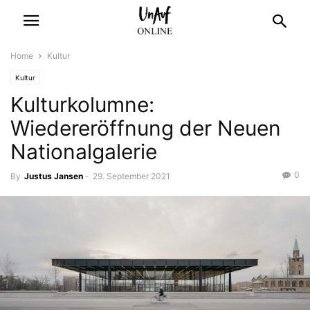
Home
Kultur
Kultur
Kulturkolumne:
Wiedereröffnung der Neuen
Nationalgalerie
0
By
Justus Jansen
-
29. September 2021