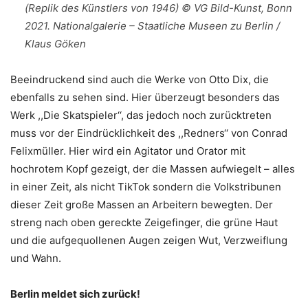
(Replik des Künstlers von 1946) © VG Bild-Kunst, Bonn
2021. Nationalgalerie – Staatliche Museen zu Berlin /
Klaus Göken
Beeindruckend sind auch die Werke von Otto Dix, die
ebenfalls zu sehen sind. Hier überzeugt besonders das
Werk ,,Die Skatspieler‘‘, das jedoch noch zurücktreten
muss vor der Eindrücklichkeit des ,,Redners‘‘ von Conrad
Felixmüller. Hier wird ein Agitator und Orator mit
hochrotem Kopf gezeigt, der die Massen aufwiegelt – alles
in einer Zeit, als nicht TikTok sondern die Volkstribunen
dieser Zeit große Massen an Arbeitern bewegten. Der
streng nach oben gereckte Zeigefinger, die grüne Haut
und die aufgequollenen Augen zeigen Wut, Verzweiflung
und Wahn.
Berlin meldet sich zurück!