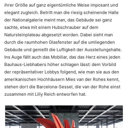
ihrer Größe auf ganz eigentümliche Weise imposant und
elegant zugleich. Betritt man die riesig scheinende Halle
der Nationalgalerie meint man, das Gebäude sei ganz
sachte, etwa mit einem Hubschrauber auf dem
Natursteinplateau abgesetzt worden. Dabei sieht man
durch die raumhohen Glasfenster auf die umliegenden
Gebäude und genießt die Luftigkeit der Ausstellungshalle.
Ins Auge fällt auch das Mobiliar, das das Herz eines jeden
Bauhaus-Liebhabers höher schlagen lässt: dem Vorbild
der repräsentativer Lobbys folgend, wie man sie aus den
amerikanischen Hochhäusern Mies van der Rohes kennt,
stehen dort die Barcelona-Sessel, die van der Rohe einst
zusammen mit Lilly Reich entworfen hat.