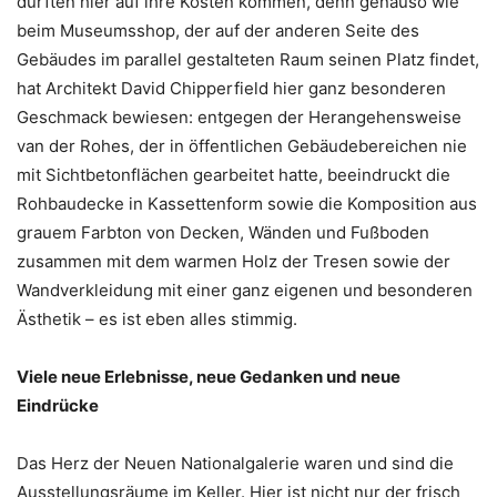
dürften hier auf ihre Kosten kommen, denn genauso wie
beim Museumsshop, der auf der anderen Seite des
Gebäudes im parallel gestalteten Raum seinen Platz findet,
hat Architekt David Chipperfield hier ganz besonderen
Geschmack bewiesen: entgegen der Herangehensweise
van der Rohes, der in öffentlichen Gebäudebereichen nie
mit Sichtbetonflächen gearbeitet hatte, beeindruckt die
Rohbaudecke in Kassettenform sowie die Komposition aus
grauem Farbton von Decken, Wänden und Fußboden
zusammen mit dem warmen Holz der Tresen sowie der
Wandverkleidung mit einer ganz eigenen und besonderen
Ästhetik – es ist eben alles stimmig.
Viele neue Erlebnisse, neue Gedanken und neue
Eindrücke
Das Herz der Neuen Nationalgalerie waren und sind die
Ausstellungsräume im Keller. Hier ist nicht nur der frisch