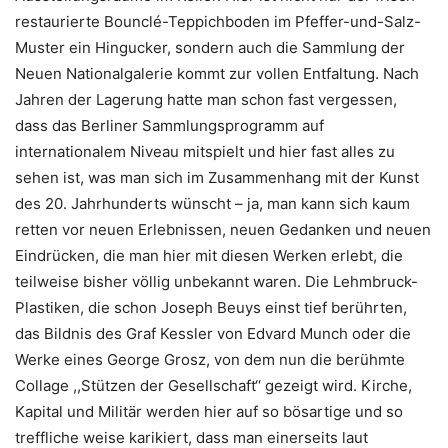
restaurierte Bounclé-Teppichboden im Pfeffer-und-Salz-
Muster ein Hingucker, sondern auch die Sammlung der
Neuen Nationalgalerie kommt zur vollen Entfaltung. Nach
Jahren der Lagerung hatte man schon fast vergessen,
dass das Berliner Sammlungsprogramm auf
internationalem Niveau mitspielt und hier fast alles zu
sehen ist, was man sich im Zusammenhang mit der Kunst
des 20. Jahrhunderts wünscht – ja, man kann sich kaum
retten vor neuen Erlebnissen, neuen Gedanken und neuen
Eindrücken, die man hier mit diesen Werken erlebt, die
teilweise bisher völlig unbekannt waren. Die Lehmbruck-
Plastiken, die schon Joseph Beuys einst tief berührten,
das Bildnis des Graf Kessler von Edvard Munch oder die
Werke eines George Grosz, von dem nun die berühmte
Collage ,,Stützen der Gesellschaft‘‘ gezeigt wird. Kirche,
Kapital und Militär werden hier auf so bösartige und so
treffliche weise karikiert, dass man einerseits laut