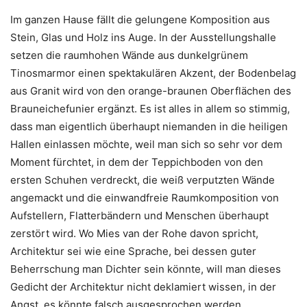
Im ganzen Hause fällt die gelungene Komposition aus
Stein, Glas und Holz ins Auge. In der Ausstellungshalle
setzen die raumhohen Wände aus dunkelgrünem
Tinosmarmor einen spektakulären Akzent, der Bodenbelag
aus Granit wird von den orange-braunen Oberflächen des
Brauneichefunier ergänzt. Es ist alles in allem so stimmig,
dass man eigentlich überhaupt niemanden in die heiligen
Hallen einlassen möchte, weil man sich so sehr vor dem
Moment fürchtet, in dem der Teppichboden von den
ersten Schuhen verdreckt, die weiß verputzten Wände
angemackt und die einwandfreie Raumkomposition von
Aufstellern, Flatterbändern und Menschen überhaupt
zerstört wird. Wo Mies van der Rohe davon spricht,
Architektur sei wie eine Sprache, bei dessen guter
Beherrschung man Dichter sein könnte, will man dieses
Gedicht der Architektur nicht deklamiert wissen, in der
Angst, es könnte falsch ausgesprochen werden.