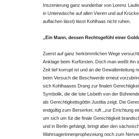
Inszenierung ganz wunderbar von Lorenz Laufe
in Unterwäsche auf allen Vieren und auf Krücke
auflachen lässt) lässt Kohlhaas nicht ruhen.
,,Ein Mann, dessen Rechtsgefühl einer Goldw
Zuerst auf ganz herkömmlichen Wege versucht 
Anklage beim Kurfürsten. Doch man weißt ihn sc
Zeit tief korrupt ist und an die Gewaltenteilun
beim Versuch die Beschwerde erneut vorzubringe
sich Kohlhaases Drang zur finalen Gerechtigkei
Symbolik, die die tote Lisbeth von der Bühnend
als Gerechtigkeitsgöttin Justitia zeigt. Die Ger
endgültig zum Berserker, ruft ,,zur Errichtung
um sich um für die finale Gerechtigkeit brands
und in Berlin gehängt, bringt aber den sächsis
Wahrsagerinnenprophezeiung noch zum Nerv