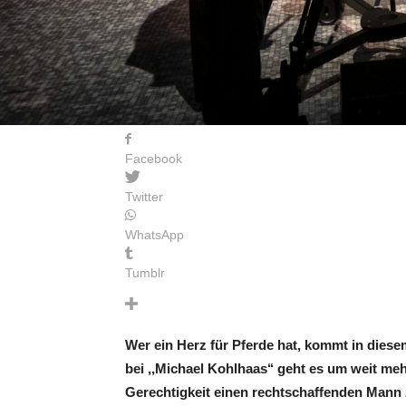
Facebook
Twitter
WhatsApp
Tumblr
Wer ein Herz für Pferde hat, kommt in die
bei ,,Michael Kohlhaas‘‘ geht es um weit me
Gerechtigkeit einen rechtschaffenden Mann