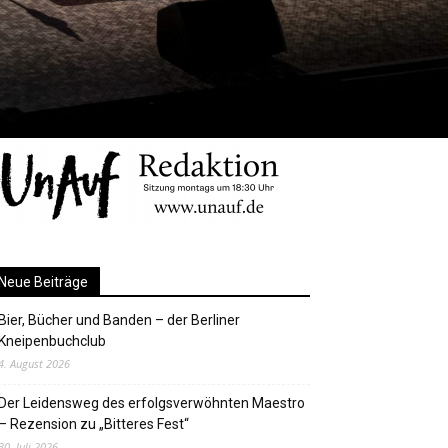
Neue Beiträge
Bier, Bücher und Banden – der Berliner
Kneipenbuchclub
4. August 2026
Der Leidensweg des erfolgsverwöhnten Maestro
– Rezension zu „Bitteres Fest“
30. Juli 2026