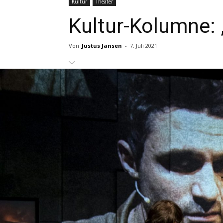
Kultur
Theater
Kultur-Kolumne: 
Von
Justus Jansen
-
7. Juli 2021