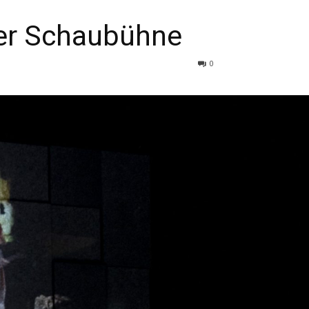
der Schaubühne
0