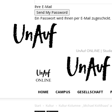
Ihre E-Mail
Ein Passwort wird Ihnen per E-Mail zugeschickt.
UnAuf ONLINE | Studie
HOME
CAMPUS
GESELLSCHAFT
Start
Kultur
Kultur-Kolumne: ,,Michael Kohlhaas“ 