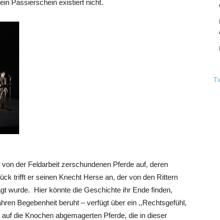
ein Passierschein existiert nicht.
T
e von der Feldarbeit zerschundenen Pferde auf, deren
k trifft er seinen Knecht Herse an, der von den Rittern
gt wurde. Hier könnte die Geschichte ihr Ende finden,
ren Begebenheit beruht – verfügt über ein ,,Rechtsgefühl,
s auf die Knochen abgemagerten Pferde, die in dieser