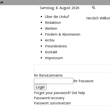
Samstag, 8. August 2026
Über die UnAuf
Herzlich Willk
Redaktion
Werben
Fördern & Abonnieren
Archiv
Freundeskreis
Kontakt
Impressum
Ihr Benutzername
Ihr Passwort
Forgot your password? Get help
Password recovery
Passwort zurücksetzen