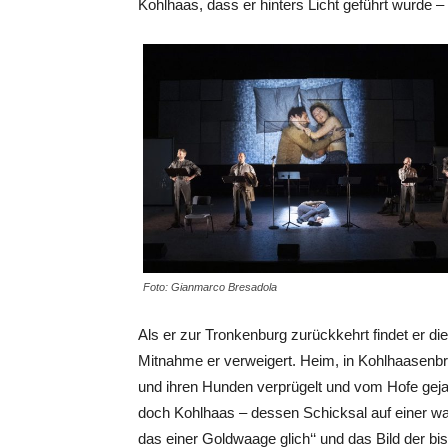
Kohlhaas, dass er hinters Licht geführt wurde – 
Foto: Gianmarco Bresadola
Als er zur Tronkenburg zurückkehrt findet er di
Mitnahme er verweigert. Heim, in Kohlhaasenbrüc
und ihren Hunden verprügelt und vom Hofe geja
doch Kohlhaas – dessen Schicksal auf einer wah
das einer Goldwaage glich‘‘ und das Bild der bi