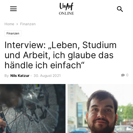
Home
Finanzen
Finanzen
Interview: „Leben, Studium
und Arbeit, ich glaube das
händle ich einfach“
0
By
Nils Katzur
-
30. August 2021