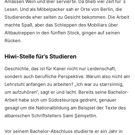
Anlässen Wein und Bier servierte. Da blieb viel Zeit für´s
Lesen. Und als Möbelpacker sah er Orte von Berlin, die
Studierende eher selten zu Gesicht bekommen. Die Arbeit
machte Spaß, aber das Schleppen des Mobiliars über
Altbautreppen in den fünften Stock, gingen auf seinen
Rücken.
Hiwi-Stelle für’s Studieren
Geschichte, das ist für Kaner nicht nur Leidenschaft,
sondern auch berufliche Perspektive. Warum also nicht am
Lehrstuhl anfangen zu arbeiten? „Ich war zu starrsinnig,
um aufzuhören“, sagt er und lacht. Bereits seine Bachelor-
Arbeit habe sich um Südosteuropa gedreht, genauer
gesagt um die Nationalbildung am Beispiel der Texte des
albanischen Schriftstellers Sami Şemşettin.
Vor seinem Bachelor-Abschluss studierte er ein Jahr in