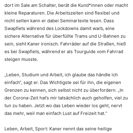
dort im Sale am Schalter, berät die Kund*innen oder macht
kleine Reparaturen. Die Arbeitszeiten sind flexibel und
nicht selten kann er dabei Seminartexte lesen. Dass
Swapfiets während des Lockdowns damit warb, eine
sichere Alternative für überfüllte Trams und U-Bahnen zu
sein, sieht Kaner ironisch. Fahrräder auf die Straßen, hieß
es bei Swapfiets, während er als Tourguide vom Fahrrad
steigen musste.
„Leben, Studium und Arbeit, ich glaube das händle ich
einfach“, sagt er. Das Wichtigste sei für ihn, die eigenen
Grenzen zu kennen, sich selbst nicht zu überfordern. „In
der Corona-Zeit hat’s mir tatsächlich auch geholfen, viel zu
tun zu haben. Jetzt wo das Leben wieder los geht, nervt
das mehr, weil man einfach Lust auf Freizeit hat.“
Leben, Arbeit, Sport: Kaner nennt das seine heilige