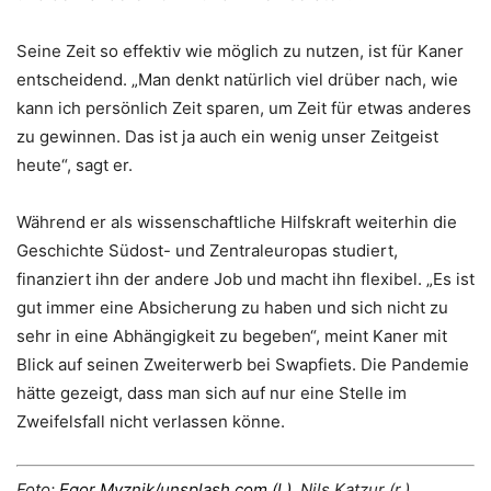
Seine Zeit so effektiv wie möglich zu nutzen, ist für Kaner
entscheidend. „Man denkt natürlich viel drüber nach, wie
kann ich persönlich Zeit sparen, um Zeit für etwas anderes
zu gewinnen. Das ist ja auch ein wenig unser Zeitgeist
heute“, sagt er.
Während er als wissenschaftliche Hilfskraft weiterhin die
Geschichte Südost- und Zentraleuropas studiert,
finanziert ihn der andere Job und macht ihn flexibel. „Es ist
gut immer eine Absicherung zu haben und sich nicht zu
sehr in eine Abhängigkeit zu begeben“, meint Kaner mit
Blick auf seinen Zweiterwerb bei Swapfiets. Die Pandemie
hätte gezeigt, dass man sich auf nur eine Stelle im
Zweifelsfall nicht verlassen könne.
Foto:
Egor Myznik/unsplash.com (l.),
Nils Katzur (r.)