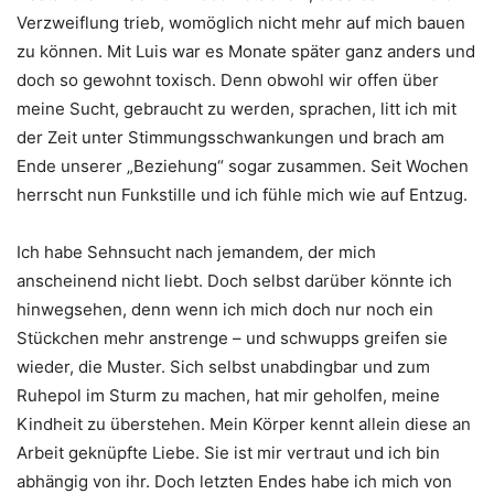
Verzweiflung trieb, womöglich nicht mehr auf mich bauen
zu können. Mit Luis war es Monate später ganz anders und
doch so gewohnt toxisch. Denn obwohl wir offen über
meine Sucht, gebraucht zu werden, sprachen, litt ich mit
der Zeit unter Stimmungsschwankungen und brach am
Ende unserer „Beziehung“ sogar zusammen. Seit Wochen
herrscht nun Funkstille und ich fühle mich wie auf Entzug.
Ich habe Sehnsucht nach jemandem, der mich
anscheinend nicht liebt. Doch selbst darüber könnte ich
hinwegsehen, denn wenn ich mich doch nur noch ein
Stückchen mehr anstrenge – und schwupps greifen sie
wieder, die Muster. Sich selbst unabdingbar und zum
Ruhepol im Sturm zu machen, hat mir geholfen, meine
Kindheit zu überstehen. Mein Körper kennt allein diese an
Arbeit geknüpfte Liebe. Sie ist mir vertraut und ich bin
abhängig von ihr. Doch letzten Endes habe ich mich von