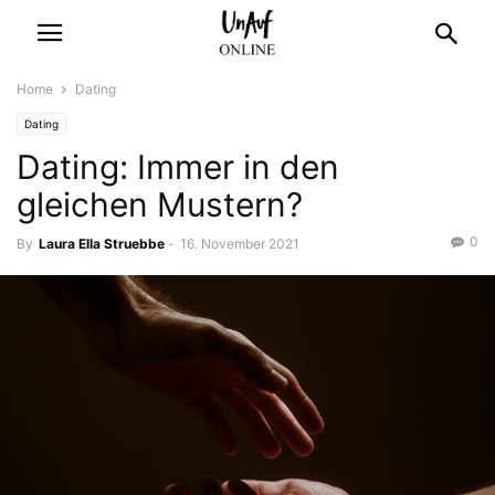
Home
Dating
Dating
Dating: Immer in den
gleichen Mustern?
0
By
Laura Ella Struebbe
-
16. November 2021