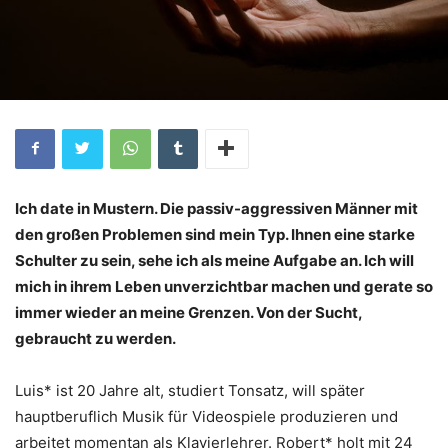
Ich date in Mustern. Die passiv-aggressiven Männer mit
den großen Problemen sind mein Typ. Ihnen eine starke
Schulter zu sein, sehe ich als meine Aufgabe an. Ich will
mich in ihrem Leben unverzichtbar machen und gerate so
immer wieder an meine Grenzen. Von der Sucht,
gebraucht zu werden.
Luis* ist 20 Jahre alt, studiert Tonsatz, will später
hauptberuflich Musik für Videospiele produzieren und
arbeitet momentan als Klavierlehrer. Robert* holt mit 24