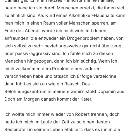
Damals gab ich mein letztes Hemd für meine Familie,
heute habe ich sie durch Menschen ersetzt, die ihnen viel
zu ähnlich sind. Als Kind eines Alkoholiker-Haushalts kann
man mich in einen Raum voller Menschen sperren, am
Ende des Abends würde ich mich wohl mit denen
anfreunden, die entweder ein Drogenproblem haben, von
sich selbst zu sehr beziehungsweise gar nicht überzeugt
oder passiv-aggressiv sind. Ich fühle mich zu diesen
Menschen hingezogen, denn ich bin süchtig. Wenn ich
mich vollkommen dem Problem eines anderen
verschrieben habe und tatsächlich Erfolge verzeichne,
dann fühlt es sich an wie ein Rausch. Das
Belohnungszentrum in meinem Gehirn stößt Dopamin aus.
Doch am Morgen danach kommt der Kater.
Ich wollte mich immer wieder von Robert trennen, doch
hatte ich mich im Laufe der Zeit zu so einem festen
Bestandteil in seinem Leben etabliert, dass es ihn in die