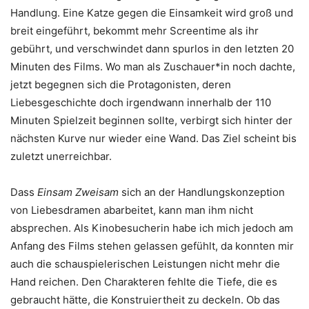
Handlung. Eine Katze gegen die Einsamkeit wird groß und
breit eingeführt, bekommt mehr Screentime als ihr
gebührt, und verschwindet dann spurlos in den letzten 20
Minuten des Films. Wo man als Zuschauer*in noch dachte,
jetzt begegnen sich die Protagonisten, deren
Liebesgeschichte doch irgendwann innerhalb der 110
Minuten Spielzeit beginnen sollte, verbirgt sich hinter der
nächsten Kurve nur wieder eine Wand. Das Ziel scheint bis
zuletzt unerreichbar.
Dass
Einsam Zweisam
sich an der Handlungskonzeption
von Liebesdramen abarbeitet, kann man ihm nicht
absprechen. Als Kinobesucherin habe ich mich jedoch am
Anfang des Films stehen gelassen gefühlt, da konnten mir
auch die schauspielerischen Leistungen nicht mehr die
Hand reichen. Den Charakteren fehlte die Tiefe, die es
gebraucht hätte, die Konstruiertheit zu deckeln. Ob das