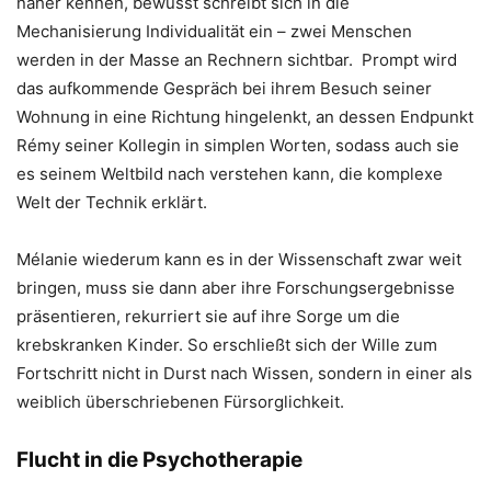
näher kennen, bewusst schreibt sich in die
Mechanisierung Individualität ein – zwei Menschen
werden in der Masse an Rechnern sichtbar. Prompt wird
das aufkommende Gespräch bei ihrem Besuch seiner
Wohnung in eine Richtung hingelenkt, an dessen Endpunkt
Rémy seiner Kollegin in simplen Worten, sodass auch sie
es seinem Weltbild nach verstehen kann, die komplexe
Welt der Technik erklärt.
Mélanie wiederum kann es in der Wissenschaft zwar weit
bringen, muss sie dann aber ihre Forschungsergebnisse
präsentieren, rekurriert sie auf ihre Sorge um die
krebskranken Kinder. So erschließt sich der Wille zum
Fortschritt nicht in Durst nach Wissen, sondern in einer als
weiblich überschriebenen Fürsorglichkeit.
Flucht in die Psychotherapie