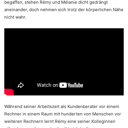
begaffen, stehen Rémy und Mélanie dicht gedrängt
aneinander, doch nehmen sich trotz der körperlichen Nähe
nicht wahr.
Während seiner Arbeitszeit als Kundenberater vor einem
Rechner in einem Raum mit hunderten von Menschen vor
weiteren Rechnern lernt Rémy eine seiner Kolleginnen