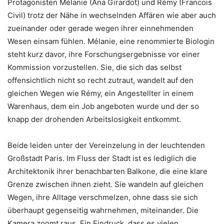
Protagonisten Mélanie (Ana Girardot) und Rémy (Francois
Civil) trotz der Nähe in wechselnden Affären wie aber auch
zueinander oder gerade wegen ihrer einnehmenden
Wesen einsam fühlen. Mélanie, eine renommierte Biologin
steht kurz davor, ihre Forschungsergebnisse vor einer
Kommission vorzustellen. Sie, die sich das selbst
offensichtlich nicht so recht zutraut, wandelt auf den
gleichen Wegen wie Rémy, ein Angestellter in einem
Warenhaus, dem ein Job angeboten wurde und der so
knapp der drohenden Arbeitslosigkeit entkommt.
Beide leiden unter der Vereinzelung in der leuchtenden
Großstadt Paris. Im Fluss der Stadt ist es lediglich die
Architektonik ihrer benachbarten Balkone, die eine klare
Grenze zwischen ihnen zieht. Sie wandeln auf gleichen
Wegen, ihre Alltage verschmelzen, ohne dass sie sich
überhaupt gegenseitig wahrnehmen, miteinander. Die
Kamera zoomt raus. Ein Eindruck, dass es vielen