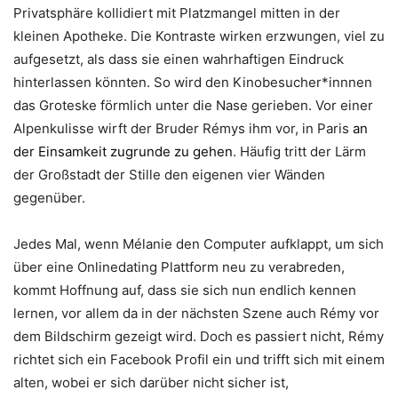
Privatsphäre kollidiert mit Platzmangel mitten in der
kleinen Apotheke. Die Kontraste wirken erzwungen, viel zu
aufgesetzt, als dass sie einen wahrhaftigen Eindruck
hinterlassen könnten. So wird den Kinobesucher*innnen
das Groteske förmlich unter die Nase gerieben. Vor einer
Alpenkulisse wirft der Bruder Rémys ihm vor, in Paris
an
der Einsamkeit zugrunde zu gehen
. Häufig tritt der Lärm
der Großstadt der Stille den eigenen vier Wänden
gegenüber.
Jedes Mal, wenn Mélanie den Computer aufklappt, um sich
über eine Onlinedating Plattform neu zu verabreden,
kommt Hoffnung auf, dass sie sich nun endlich kennen
lernen, vor allem da in der nächsten Szene auch Rémy vor
dem Bildschirm gezeigt wird. Doch es passiert nicht, Rémy
richtet sich ein Facebook Profil ein und trifft sich mit einem
alten, wobei er sich darüber nicht sicher ist,