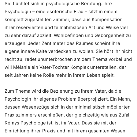
Sie flüchtet sich in psychologische Beratung. Ihre
Psychologin – eine esoterische Frau – sitzt in einem
komplett zugestellten Zimmer, dass aus Kompensation
ihrer reservierten und teilnahmslosen Art und Weise viel
zu sehr darauf abzielt, Wohlbefinden und Geborgenheit zu
erzeugen. Jeder Zentimeter des Raumes scheint ihre
eigene innere Kälte verdecken zu wollen. Sie hört ihr nicht
recht zu, redet ununterbrochen am dem Thema vorbei und
will Mélanie ein Vater-Tochter Komplex unterstellen, der
seit Jahren keine Rolle mehr in ihrem Leben spielt.
Zum Thema wird die Beziehung zu ihrem Vater, da die
Psychologin ihr eigenes Problem überprojiziert. Ein Mann,
dessen Wesenszüge sich in der minimalistisch möblierten
Praxiszimmers erschließen, der gleichzeitig wie aus Zufall
Rémys Psychologe ist, ist ihr Vater. Dass sie mit der
Einrichtung ihrer Praxis und mit ihrem gesamten Wesen,