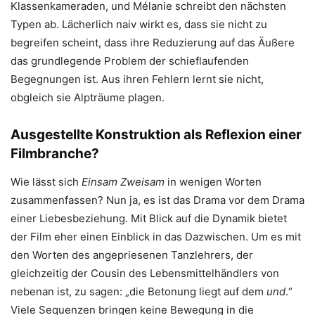
Klassenkameraden, und Mélanie schreibt den nächsten
Typen ab. Lächerlich naiv wirkt es, dass sie nicht zu
begreifen scheint, dass ihre Reduzierung auf das Äußere
das grundlegende Problem der schieflaufenden
Begegnungen ist. Aus ihren Fehlern lernt sie nicht,
obgleich sie Alpträume plagen.
Ausgestellte Konstruktion als Reflexion einer
Filmbranche?
Wie lässt sich
Einsam Zweisam
in wenigen Worten
zusammenfassen? Nun ja, es ist das Drama vor dem Drama
einer Liebesbeziehung. Mit Blick auf die Dynamik bietet
der Film eher einen Einblick in das Dazwischen. Um es mit
den Worten des angepriesenen Tanzlehrers, der
gleichzeitig der Cousin des Lebensmittelhändlers von
nebenan ist, zu sagen: „die Betonung liegt auf dem
und
.“
Viele Sequenzen bringen keine Bewegung in die