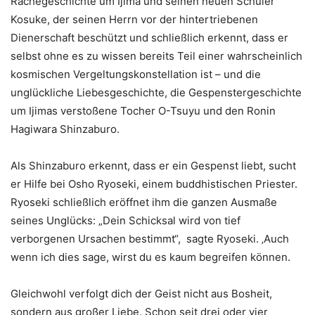
Rachegeschichte um Ijima und seinen neuen Schüler
Kosuke, der seinen Herrn vor der hintertriebenen
Dienerschaft beschützt und schließlich erkennt, dass er
selbst ohne es zu wissen bereits Teil einer wahrscheinlich
kosmischen Vergeltungskonstellation ist – und die
unglückliche Liebesgeschichte, die Gespenstergeschichte
um Ijimas verstoßene Tocher O-Tsuyu und den Ronin
Hagiwara Shinzaburo.
Als Shinzaburo erkennt, dass er ein Gespenst liebt, sucht
er Hilfe bei Osho Ryoseki, einem buddhistischen Priester.
Ryoseki schließlich eröffnet ihm die ganzen Ausmaße
seines Unglücks: „Dein Schicksal wird von tief
verborgenen Ursachen bestimmt“, sagte Ryoseki. ‚Auch
wenn ich dies sage, wirst du es kaum begreifen können.
Gleichwohl verfolgt dich der Geist nicht aus Bosheit,
sondern aus großer Liebe. Schon seit drei oder vier