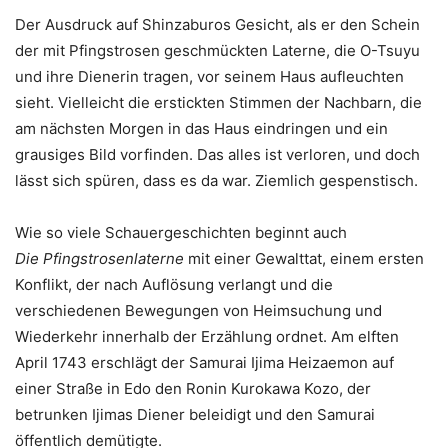
Der Ausdruck auf Shinzaburos Gesicht, als er den Schein
der mit Pfingstrosen geschmückten Laterne, die O-Tsuyu
und ihre Dienerin tragen, vor seinem Haus aufleuchten
sieht. Vielleicht die erstickten Stimmen der Nachbarn, die
am nächsten Morgen in das Haus eindringen und ein
grausiges Bild vorfinden. Das alles ist verloren, und doch
lässt sich spüren, dass es da war. Ziemlich gespenstisch.
Wie so viele Schauergeschichten beginnt auch
Die
Pfingstrosenlaterne
mit einer Gewalttat, einem ersten
Konflikt, der nach Auflösung verlangt und die
verschiedenen Bewegungen von Heimsuchung und
Wiederkehr innerhalb der Erzählung ordnet. Am elften
April 1743 erschlägt der Samurai Ijima Heizaemon auf
einer Straße in Edo den Ronin Kurokawa Kozo, der
betrunken Ijimas Diener beleidigt und den Samurai
öffentlich demütigte.