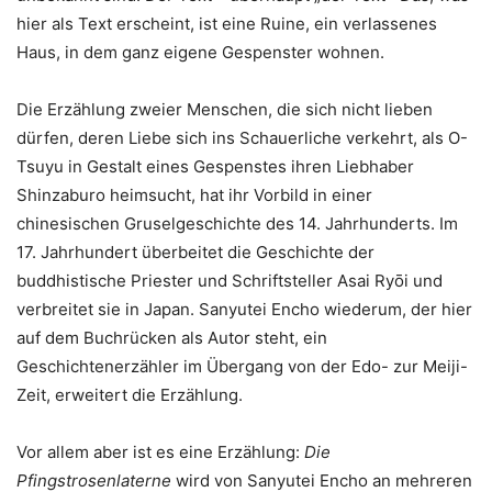
hier als Text erscheint, ist eine Ruine, ein verlassenes
Haus, in dem ganz eigene Gespenster wohnen.
Die Erzählung zweier Menschen, die sich nicht lieben
dürfen, deren Liebe sich ins Schauerliche verkehrt, als O-
Tsuyu in Gestalt eines Gespenstes ihren Liebhaber
Shinzaburo heimsucht, hat ihr Vorbild in einer
chinesischen Gruselgeschichte des 14. Jahrhunderts. Im
17. Jahrhundert überbeitet die Geschichte der
buddhistische Priester und Schriftsteller Asai Ryōi und
verbreitet sie in Japan. Sanyutei Encho wiederum, der hier
auf dem Buchrücken als Autor steht, ein
Geschichtenerzähler im Übergang von der Edo- zur Meiji-
Zeit, erweitert die Erzählung.
Vor allem aber ist es eine Erzählung:
Die
Pfingstrosenlaterne
wird von Sanyutei Encho an mehreren