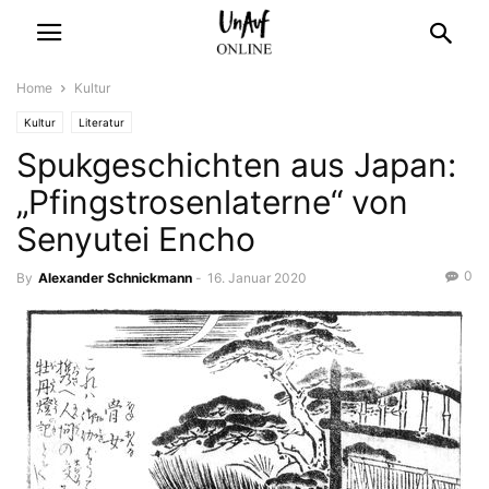
Home
Kultur
Kultur
Literatur
Spukgeschichten aus Japan:
„Pfingstrosenlaterne“ von
Senyutei Encho
0
By
Alexander Schnickmann
-
16. Januar 2020