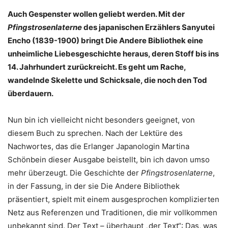
Auch Gespenster wollen geliebt werden. Mit der
Pfingstrosenlaterne
des japanischen Erzählers Sanyutei
Encho (1839-1900) bringt Die Andere Bibliothek eine
unheimliche Liebesgeschichte heraus, deren Stoff bis ins
14. Jahrhundert zurückreicht. Es geht um Rache,
wandelnde Skelette und Schicksale, die noch den Tod
überdauern.
Nun bin ich vielleicht nicht besonders geeignet, von
diesem Buch zu sprechen. Nach der Lektüre des
Nachwortes, das die Erlanger Japanologin Martina
Schönbein dieser Ausgabe beistellt, bin ich davon umso
mehr überzeugt. Die Geschichte der
Pfingstrosenlaterne
,
in der Fassung, in der sie Die Andere Bibliothek
präsentiert, spielt mit einem ausgesprochen komplizierten
Netz aus Referenzen und Traditionen, die mir vollkommen
unbekannt sind. Der Text – überhaupt „der Text“: Das, was