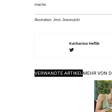
mache.
Illustration: Jens Jeworutzki
Katharina Heflik
VERWANDTE ARTIKEL
MEHR VON D