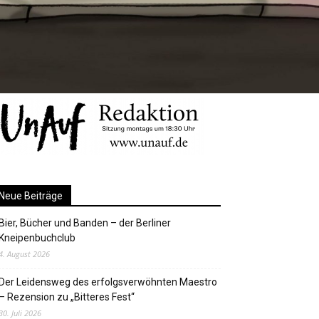
Neue Beiträge
Bier, Bücher und Banden – der Berliner
Kneipenbuchclub
4. August 2026
Der Leidensweg des erfolgsverwöhnten Maestro
– Rezension zu „Bitteres Fest“
30. Juli 2026