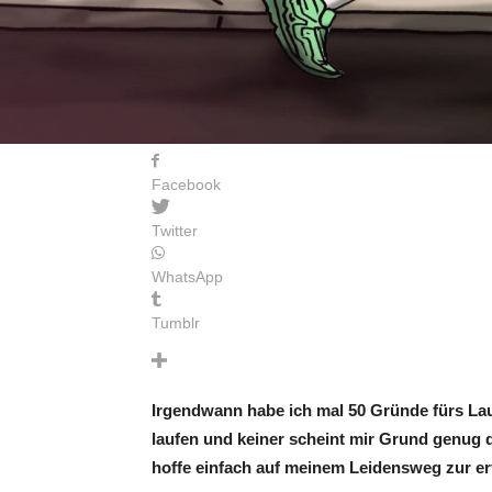
Facebook
Twitter
WhatsApp
Tumblr
Irgendwann habe ich mal 50 Gründe fürs Lauf
laufen und keiner scheint mir Grund genug d
hoffe einfach auf meinem Leidensweg zur er