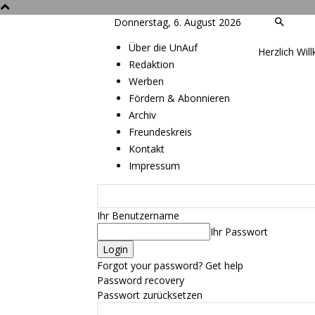
Donnerstag, 6. August 2026
Über die UnAuf
Herzlich Wil
Redaktion
Werben
Fördern & Abonnieren
Archiv
Freundeskreis
Kontakt
Impressum
Ihr Benutzername
Ihr Passwort
Forgot your password? Get help
Password recovery
Passwort zurücksetzen