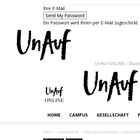
Ihre E-Mail
Ein Passwort wird Ihnen per E-Mail zugeschickt.
UnAuf ONLINE | Studie
HOME
CAMPUS
GESELLSCHAFT
Start
Gesellschaft
Marathon-Kolumne: Laufend b