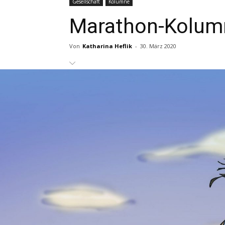
Gesellschaft
Kolumne
Marathon-Kolumn
Von
Katharina Heflik
-
30. März 2020