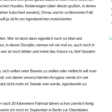
ischen Hunden, Kinderwagen (aber diesen großen, in denen
zieher kutschiert werden), Omas und im schlimmsten Fall:
ill ja nicht von irgendwelchen motorisierten
ufen. Wer ist denn dann eigentlich noch so blöd und
T
, in dieser Disziplin, nennen wir sie mal so, auch noch in
wer ist noch blöder und meint das Ganze ca. fünf Stunden
n, sich selbst unter Beweis zu stellen oder vielleicht will man
toll, von dieser unverschämten Arroganz werde ich viel
olut nicht mehr im Stande sein werde, irgendwohin zu
r nach 20 Kilometern Fahrrad fahren schon ziemlich fertig
 wenn ich mich im September in Berlin zur Oberblöden