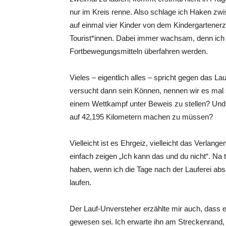
nur im Kreis renne. Also schlage ich Haken zw
auf einmal vier Kinder von dem Kindergartener
Tourist*innen. Dabei immer wachsam, denn ich w
Fortbewegungsmitteln überfahren werden.
Vieles – eigentlich alles – spricht gegen das La
versucht dann sein Können, nennen wir es mal so
einem Wettkampf unter Beweis zu stellen? Und 
auf 42,195 Kilometern machen zu müssen?
Vielleicht ist es Ehrgeiz, vielleicht das Verlange
einfach zeigen „Ich kann das und du nicht“. Na 
haben, wenn ich die Tage nach der Lauferei abs
laufen.
Der Lauf-Unversteher erzählte mir auch, dass e
gewesen sei. Ich erwarte ihn am Streckenrand,