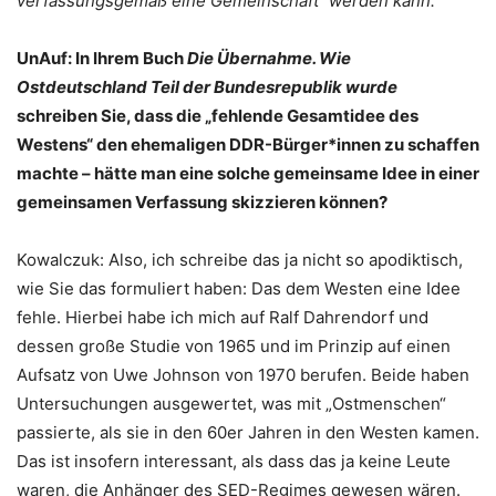
verfassungsgemäß eine Gemeinschaft“ werden kann.
UnAuf: In Ihrem Buch
Die Übernahme. Wie
Ostdeutschland Teil der Bundesrepublik wurde
schreiben Sie, dass die „fehlende Gesamtidee des
Westens“ den ehemaligen DDR-Bürger*innen zu schaffen
machte – hätte man eine solche gemeinsame Idee in einer
gemeinsamen Verfassung skizzieren können?
Kowalczuk:
Also, ich schreibe das ja nicht so apodiktisch,
wie Sie das formuliert haben: Das dem Westen eine Idee
fehle.
Hierbei habe ich mich auf Ralf Dahrendorf und
dessen große Studie von 1965 und im Prinzip auf einen
Aufsatz von Uwe Johnson von 1970 berufen. Beide haben
Untersuchungen ausgewertet, was mit „Ostmenschen“
passierte, als sie in den 60er Jahren in den Westen kamen.
Das ist insofern interessant, als dass das ja keine Leute
waren, die Anhänger des SED-Regimes gewesen wären.