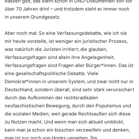
Rassen gibt, das steht schon in UNO-Dokumenten von vor
über 70 Jahren drin! – und trotzdem steht er immer noch
in unserem Grundgesetz.
Aber noch mal: So eine Verfassungsdebatte, wie ich sie
mir heute vorstelle, ist weniger ein juristischer Prozess,
was natürlich die Juristen irritiert; die glauben,
Verfassungsfragen sind allein ihre Angelegenheit.
Verfassungsfragen sind Fragen aller Bürger*innen. Das ist
eine gesellschaftspolitische Debatte. Viele
Demokrat*innen in unserem System, und zwar nicht nur in
Deutschland, sondern überall, sind sehr stark verunsichert
durch das Aufkommen der rechtsradikalen
neofaschistischen Bewegung, durch den Populismus und
die sozialen Medien, weil gerade Rechtsaußen sich diese
zu Nutzen macht. Und wenn man sich aktuell umblickt,
kann man ja schon ein bisschen verzweifeln und denken,
man ist nur noch von Honks umgeben. [Im