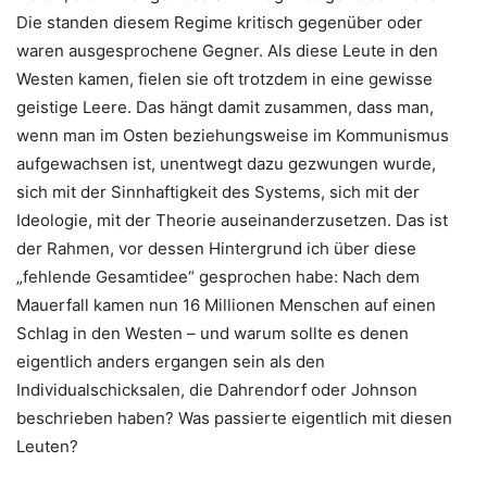
Die standen diesem Regime kritisch gegenüber oder
waren ausgesprochene Gegner. Als diese Leute in den
Westen kamen, fielen sie oft trotzdem in eine gewisse
geistige Leere. Das hängt damit zusammen, dass man,
wenn man im Osten beziehungsweise im Kommunismus
aufgewachsen ist, unentwegt dazu gezwungen wurde,
sich mit der Sinnhaftigkeit des Systems, sich mit der
Ideologie, mit der Theorie auseinanderzusetzen.
Das ist
der Rahmen, vor dessen Hintergrund ich über diese
„fehlende Gesamtidee“ gesprochen habe: Nach dem
Mauerfall kamen nun 16 Millionen Menschen auf einen
Schlag in den Westen – und warum sollte es denen
eigentlich anders ergangen sein als den
Individualschicksalen, die Dahrendorf oder Johnson
beschrieben haben? Was passierte eigentlich mit diesen
Leuten?