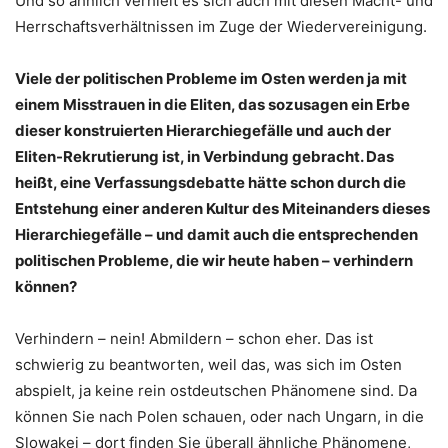
Und so ähnlich verhielt es sich auch mit diesen Macht- und
Herrschaftsverhältnissen im Zuge der Wiedervereinigung.
Viele der politischen Probleme im Osten werden ja mit
einem Misstrauen in die Eliten, das sozusagen ein Erbe
dieser konstruierten Hierarchiegefälle und auch der
Eliten-Rekrutierung ist, in Verbindung gebracht. Das
heißt, eine Verfassungsdebatte hätte schon durch die
Entstehung einer anderen Kultur des Miteinanders dieses
Hierarchiegefälle – und damit auch die entsprechenden
politischen Probleme, die wir heute haben – verhindern
können?
Verhindern – nein! Abmildern – schon eher. Das ist
schwierig zu beantworten, weil das, was sich im Osten
abspielt, ja keine rein ostdeutschen Phänomene sind. Da
können Sie nach Polen schauen, oder nach Ungarn, in die
Slowakei – dort finden Sie überall ähnliche Phänomene,