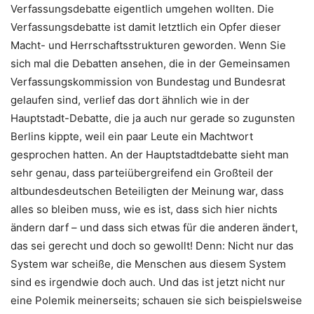
Verfassungsdebatte eigentlich umgehen wollten. Die
Verfassungsdebatte ist damit letztlich ein Opfer dieser
Macht- und Herrschaftsstrukturen geworden. Wenn Sie
sich mal die Debatten ansehen, die
in der
Gemeinsamen
Verfassungskommission von Bundestag und Bundesrat
gelaufen
sind, verlief das dort ähnlich wie in der
Hauptstadt-Debatte, die ja auch nur gerade so zugunsten
Berlins kippte, weil ein paar Leute ein Machtwort
gesprochen hatten. An der Hauptstadtdebatte sieht man
sehr genau, dass parteiübergreifend ein Großteil der
altbundesdeutschen Beteiligten der Meinung war, dass
alles so bleiben muss, wie es ist, dass sich hier nichts
ändern darf – und dass sich etwas für die anderen ändert,
das sei gerecht und doch so gewollt! Denn: Nicht nur das
System war scheiße, die Menschen aus diesem System
sind es irgendwie doch auch. Und das ist jetzt nicht nur
eine Polemik meinerseits; schauen sie sich beispielsweise