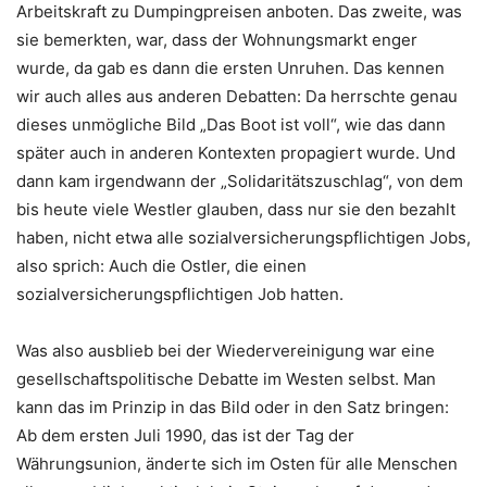
Arbeitskraft zu Dumpingpreisen anboten. Das zweite, was
sie bemerkten, war, dass der Wohnungsmarkt enger
wurde, da gab es dann die ersten Unruhen. Das kennen
wir auch alles aus anderen Debatten: Da herrschte genau
dieses unmögliche Bild „Das Boot ist voll“, wie das dann
später auch in anderen Kontexten propagiert wurde. Und
dann kam irgendwann der „Solidaritätszuschlag“, von dem
bis heute viele Westler glauben, dass nur sie den bezahlt
haben, nicht etwa alle sozialversicherungspflichtigen Jobs,
also sprich: Auch die Ostler, die einen
sozialversicherungspflichtigen Job hatten.
Was also ausblieb bei der Wiedervereinigung war eine
gesellschaftspolitische Debatte im Westen selbst. Man
kann das im Prinzip in das Bild oder in den Satz bringen:
Ab dem ersten Juli 1990, das ist der Tag der
Währungsunion, änderte sich im Osten für alle Menschen