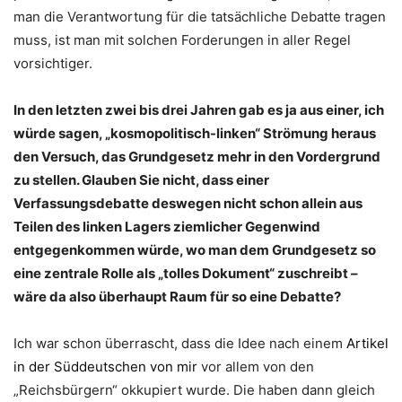
man die Verantwortung für die tatsächliche Debatte tragen
muss, ist man mit solchen Forderungen in aller Regel
vorsichtiger.
In den letzten zwei bis drei Jahren gab es ja aus einer, ich
würde sagen, „kosmopolitisch-linken“ Strömung heraus
den Versuch, das Grundgesetz mehr in den Vordergrund
zu stellen. Glauben Sie nicht, dass einer
Verfassungsdebatte deswegen nicht schon allein aus
Teilen des linken Lagers ziemlicher Gegenwind
entgegenkommen würde, wo man dem Grundgesetz so
eine zentrale Rolle als „tolles Dokument“ zuschreibt –
wäre da also überhaupt Raum für so eine Debatte?
Ich war schon überrascht, dass die Idee nach einem
Artikel
in der Süddeutschen von mir
vor allem von den
„Reichsbürgern“ okkupiert wurde. Die haben dann gleich