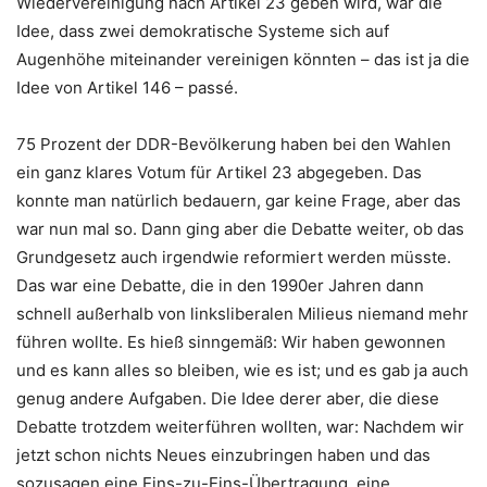
Wiedervereinigung nach Artikel 23 geben wird, war die
Idee, dass zwei demokratische Systeme sich auf
Augenhöhe miteinander vereinigen könnten – das ist ja die
Idee von Artikel 146 – passé.
75 Prozent der DDR-Bevölkerung haben bei den Wahlen
ein ganz klares Votum für Artikel 23 abgegeben. Das
konnte man natürlich bedauern, gar keine Frage, aber das
war nun mal so. Dann ging aber die Debatte weiter, ob das
Grundgesetz auch irgendwie reformiert werden müsste.
Das war eine Debatte, die in den 1990er Jahren dann
schnell außerhalb von linksliberalen Milieus niemand mehr
führen wollte. Es hieß sinngemäß: Wir haben gewonnen
und es kann alles so bleiben, wie es ist; und es gab ja auch
genug andere Aufgaben. Die Idee derer aber, die diese
Debatte trotzdem weiterführen wollten, war: Nachdem wir
jetzt schon nichts Neues einzubringen haben und das
sozusagen eine Eins-zu-Eins-Übertragung, eine