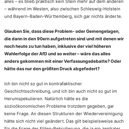
alles – es blieb praktisch kein Stein mehr auf dem anderen
– während im Westen, also zwischen Schleswig-Holstein
und Bayern-Baden-Württemberg, sich gar nichts änderte.
Glauben Sie, dass diese Problem- oder Gemengelagen,
die dann in den 90ern aufgetreten sind und mit denen wir
noch heute zu tun haben, inklusive der viel höheren
Wahlerfolge der AfD und so weiter – wäre das alles
anders gekommen mit einer Verfassungsdebatte? Oder
hätte das nur den größten Druck abgefedert?
Ich bin nicht so gut in kontrafaktischer
Geschichtsschreibung, und ich bin auch nicht so gut im
Herumspekulieren.
Natürlich hätte es die
sozioökonomischen Probleme trotzdem gegeben, gar
keine Frage. An diesen Strukturen der Wiedervereinigung
hätte sich nicht viel geändert. Das gilt beispielsweise auch
für die Frage der Eliten-Rekrutierung, die ja ein zentraler