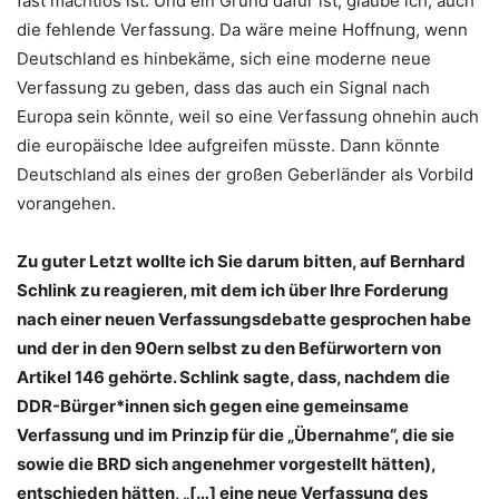
fast machtlos ist. Und ein Grund dafür ist, glaube ich, auch
die fehlende Verfassung. Da wäre meine Hoffnung, wenn
Deutschland es hinbekäme, sich eine moderne neue
Verfassung zu geben, dass das auch ein Signal nach
Europa sein könnte, weil so eine Verfassung ohnehin auch
die europäische Idee aufgreifen müsste. Dann könnte
Deutschland als eines der großen Geberländer als Vorbild
vorangehen.
Zu guter Letzt wollte ich Sie darum bitten, auf Bernhard
Schlink zu reagieren, mit dem ich über Ihre Forderung
nach einer neuen Verfassungsdebatte gesprochen habe
und der in den 90ern selbst zu den Befürwortern von
Artikel 146 gehörte. Schlink sagte, dass, nachdem die
DDR-Bürger*innen sich gegen eine gemeinsame
Verfassung und im Prinzip für die „Übernahme“, die sie
sowie die BRD sich angenehmer vorgestellt hätten),
entschieden hätten, „[…] eine neue Verfassung des