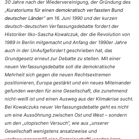
30 Jahre nach der Wiedervereinigung, der Gründung des
„
Kuratoriums für einen demokratisch verfassten Bund
deutscher Länder
“ am 16. Juni 1990 und der kurzen
deutsch-deutschen Verfassungsdebatte fordert der
Historiker Ilko-Sascha Kowalczuk, der die Revolution von
1989 in Berlin mitgemacht und Anfang der 1990er Jahre
auch in der UnAufgefordert geschrieben hat, das
Grundgesetz erneut zur Debatte zu stellen. Mit einer
neuen Verfassungsdebatte soll die demokratische
Mehrheit sich gegen die neuen Rechtsextremen
positionieren, Europa gestärkt und ein neues Miteinander
gefunden werden für eine Gesellschaft, die zunehmend
nicht-weiß ist und einen Ausweg aus der Klimakrise sucht.
Bei Kowalczuks neuer Verfassungsdebatte geht es nicht
um eine Aussöhnung zwischen Ost und West – sondern
um den „utopischen Versuch“, wie aus „unserer
Gesellschaft wenigstens ansatzweise und