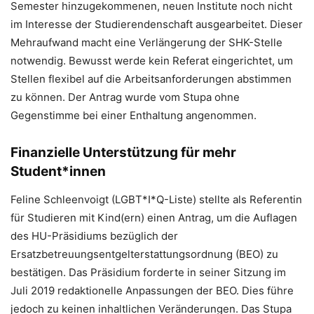
Semester hinzugekommenen, neuen Institute noch nicht
im Interesse der Studierendenschaft ausgearbeitet. Dieser
Mehraufwand macht eine Verlängerung der SHK-Stelle
notwendig. Bewusst werde kein Referat eingerichtet, um
Stellen flexibel auf die Arbeitsanforderungen abstimmen
zu können. Der Antrag wurde vom Stupa ohne
Gegenstimme bei einer Enthaltung angenommen.
Finanzielle Unterstützung für mehr
Student*innen
Feline Schleenvoigt (LGBT*I*Q-Liste) stellte als Referentin
für Studieren mit Kind(ern) einen Antrag, um die Auflagen
des HU-Präsidiums bezüglich der
Ersatzbetreuungsentgelterstattungsordnung (BEO) zu
bestätigen. Das Präsidium forderte in seiner Sitzung im
Juli 2019 redaktionelle Anpassungen der BEO. Dies führe
jedoch zu keinen inhaltlichen Veränderungen. Das Stupa