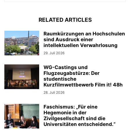
RELATED ARTICLES
Raumkürzungen an Hochschulen
sind Ausdruck einer
intellektuellen Verwahrlosung
29. Juli 2026
WG-Castings und
Flugzeugabstürze: Der
studentische
Kurzfilmwettbewerb Film it! 48h
28. Juli 2026
Faschismus: „Für eine
Hegemonie in der
Zivilgesellschaft sind die
Universitäten entscheidend.“