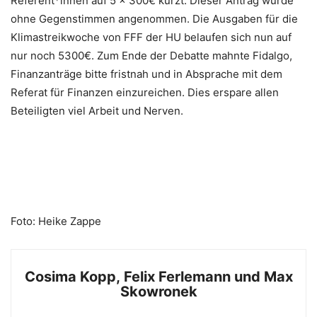
Referent*innen auf 5 x 300€ kürzt. Dieser Antrag wurde
ohne Gegenstimmen angenommen. Die Ausgaben für die
Klimastreikwoche von FFF der HU belaufen sich nun auf
nur noch 5300€. Zum Ende der Debatte mahnte Fidalgo,
Finanzanträge bitte fristnah und in Absprache mit dem
Referat für Finanzen einzureichen. Dies erspare allen
Beteiligten viel Arbeit und Nerven.
Foto: Heike Zappe
Cosima Kopp, Felix Ferlemann und Max
Skowronek