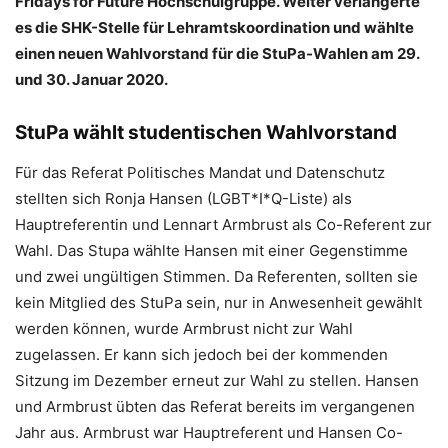
Fridays for Future Hochschulgruppe. Weiter verlängerte
es die SHK-Stelle für Lehramtskoordination und wählte
einen neuen Wahlvorstand für die StuPa-Wahlen am 29.
und 30. Januar 2020.
StuPa wählt studentischen Wahlvorstand
Für das Referat Politisches Mandat und Datenschutz
stellten sich Ronja Hansen (LGBT*I*Q-Liste) als
Hauptreferentin und Lennart Armbrust als Co-Referent zur
Wahl. Das Stupa wählte Hansen mit einer Gegenstimme
und zwei ungültigen Stimmen. Da Referenten, sollten sie
kein Mitglied des StuPa sein, nur in Anwesenheit gewählt
werden können, wurde Armbrust nicht zur Wahl
zugelassen. Er kann sich jedoch bei der kommenden
Sitzung im Dezember erneut zur Wahl zu stellen. Hansen
und Armbrust übten das Referat bereits im vergangenen
Jahr aus. Armbrust war Hauptreferent und Hansen Co-