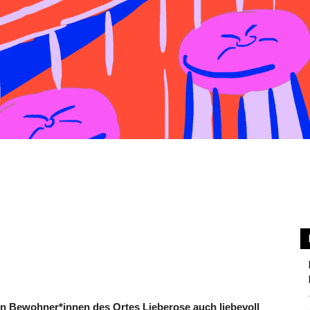
n Bewohner*innen des Ortes Lieberose auch liebevoll