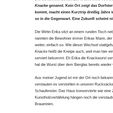
Knacke
genannt. Kein Ort zeigt das Dorfste
kommt, macht einen Kurztrip dreißig Jahre i
so in die Gegenwart. Eine Zukunft scheint ni
Die Wirtin Erika sitzt an einem runden Tisch n
nannten die Bewohner immer Erikas Mann, der 
weiter, einfach so. Wie dieser Wechsel stattgefun
Knacke
heißt die Kneipe auch, weil man hier 
serviert bekommt. Eh Erika die Knackwurst se
hat die Wurst über dem Bierglas bereits wiede
Aus meiner Jugend ist mir der Ort noch bekannt.
verstauten es verstohlen in unseren Rucksäcken
Schaufenster. Das Haus konservierte wie eine
Kunstholzvertäfelung hängen noch die verstaub
Brauereien.