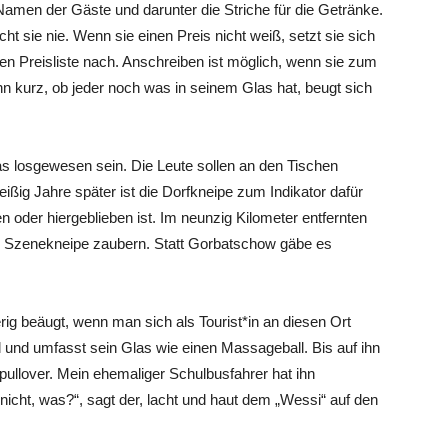
Namen der Gäste und darunter die Striche für die Getränke.
cht sie nie. Wenn sie einen Preis nicht weiß, setzt sie sich
rten Preisliste nach. Anschreiben ist möglich, wenn sie zum
n kurz, ob jeder noch was in seinem Glas hat, beugt sich
as losgewesen sein. Die Leute sollen an den Tischen
ig Jahre später ist die Dorfkneipe zum Indikator dafür
oder hiergeblieben ist. Im neunzig Kilometer entfernten
e Szenekneipe zaubern. Statt Gorbatschow gäbe es
ig beäugt, wenn man sich als Tourist*in an diesen Ort
al und umfasst sein Glas wie einen Massageball. Bis auf ihn
pullover. Mein ehemaliger Schulbusfahrer hat ihn
nicht, was?“, sagt der, lacht und haut dem „Wessi“ auf den