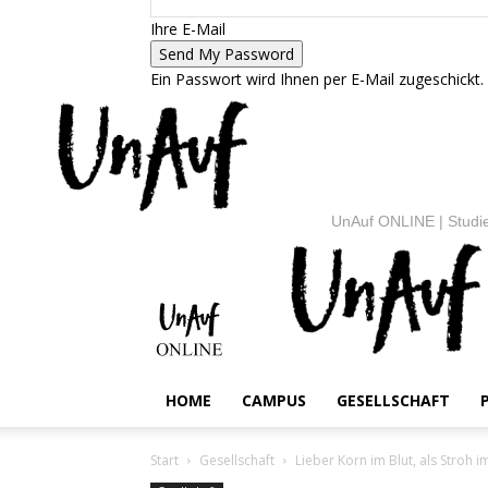
Ihre E-Mail
Ein Passwort wird Ihnen per E-Mail zugeschickt.
UnAuf ONLINE | Studie
HOME
CAMPUS
GESELLSCHAFT
Start
Gesellschaft
Lieber Korn im Blut, als Stroh i