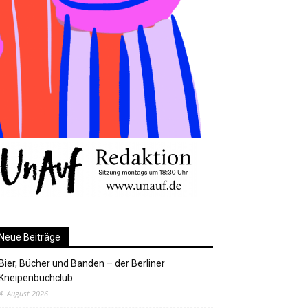
Neue Beiträge
Bier, Bücher und Banden – der Berliner
Kneipenbuchclub
4. August 2026