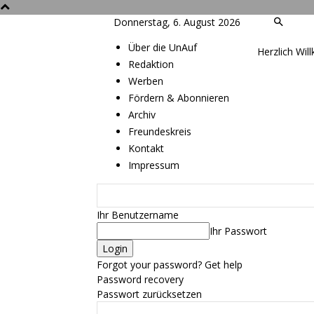
Donnerstag, 6. August 2026
Über die UnAuf
Herzlich Wil
Redaktion
Werben
Fördern & Abonnieren
Archiv
Freundeskreis
Kontakt
Impressum
Ihr Benutzername
Ihr Passwort
Forgot your password? Get help
Password recovery
Passwort zurücksetzen