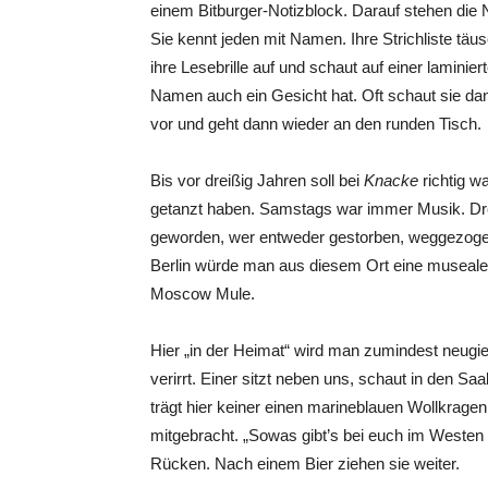
einem Bitburger-Notizblock. Darauf stehen die 
Sie kennt jeden mit Namen. Ihre Strichliste täus
ihre Lesebrille auf und schaut auf einer laminie
Namen auch ein Gesicht hat. Oft schaut sie dan
vor und geht dann wieder an den runden Tisch.
Bis vor dreißig Jahren soll bei
Knacke
richtig w
getanzt haben. Samstags war immer Musik. Dreiß
geworden, wer entweder gestorben, weggezogen 
Berlin würde man aus diesem Ort eine museal
Moscow Mule.
Hier „in der Heimat“
wird man zumindest neugier
verirrt. Einer sitzt neben uns, schaut in den Sa
trägt hier keiner einen marineblauen Wollkragen
mitgebracht. „Sowas gibt’s bei euch im Westen 
Rücken. Nach einem Bier ziehen sie weiter.