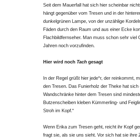
Seit dem Mauerfall hat sich hier scheinbar nicht
hängt gegenüber vom Tresen und in der hinteren H
dunkelgrünen Lampe, von der unzählige Kordel
Fäden durch den Raum und aus einer Ecke kom
Flachbildfernseher. Man muss schon sehr viel O
Jahren noch vorzufinden.
Hier wird noch
Tach
gesagt
In der Regel grüßt hier jede*r, der reinkommt, 
den Tresen. Das Funierholz der Theke hat sich
Wandschränke hinter dem Tresen sind mindesten
Butzenscheiben kleben Kümmerling- und Feigling
Stroh im Kopf.“
Wenn Erika zum Tresen geht, reicht ihr Kopf g
fragt sie, als sie uns sieht. Vor sich hat sie ihr