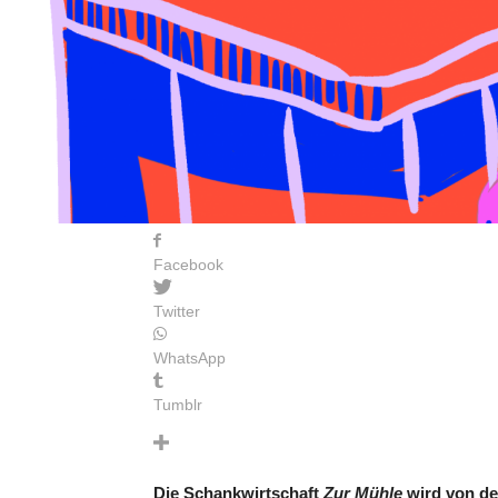
Facebook
Twitter
WhatsApp
Tumblr
Die Schankwirtschaft
Zur Mühle
wird von de