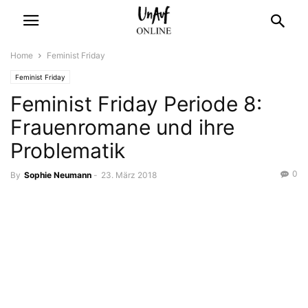
Home
Feminist Friday
Feminist Friday
Feminist Friday Periode 8:
Frauenromane und ihre
Problematik
0
By
Sophie Neumann
-
23. März 2018