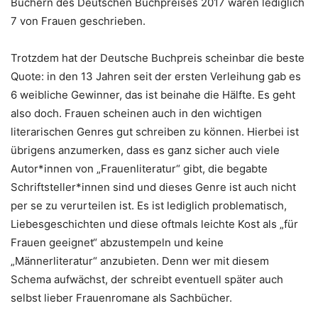
Büchern des Deutschen Buchpreises 2017 waren lediglich
7 von Frauen geschrieben.
Trotzdem hat der Deutsche Buchpreis scheinbar die beste
Quote: in den 13 Jahren seit der ersten Verleihung gab es
6 weibliche Gewinner, das ist beinahe die Hälfte. Es geht
also doch. Frauen scheinen auch in den wichtigen
literarischen Genres gut schreiben zu können. Hierbei ist
übrigens anzumerken, dass es ganz sicher auch viele
Autor*innen von „Frauenliteratur“ gibt, die begabte
Schriftsteller*innen sind und dieses Genre ist auch nicht
per se zu verurteilen ist. Es ist lediglich problematisch,
Liebesgeschichten und diese oftmals leichte Kost als „für
Frauen geeignet“ abzustempeln und keine
„Männerliteratur“ anzubieten. Denn wer mit diesem
Schema aufwächst, der schreibt eventuell später auch
selbst lieber Frauenromane als Sachbücher.