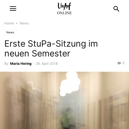
Home
News
News
Erste StuPa-Sitzung im
neuen Semester
0
By
Maria Hering
-
26. April 2018