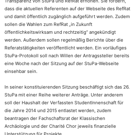
Transparenz von StuPa und RefRat erhöhen. Sie fordern,
dass die aktuellen Referenten auf der Webseite des RefRat
und damit öffentlich zugänglich aufgeführt werden. Zudem
sollen die Wahlen zum RefRat „in Zukunft
öffentlichkeitswirksam und rechtzeitig“ angekündigt
werden. Außerdem sollen regelmäßig Berichte über die
Referatstätigkeiten veröffentlicht werden. Ein vorläufiges
StuPa-Protokoll soll nach Willen der Antragssteller bereits
eine Woche nach der Sitzung auf der StuPa-Webseite
einsehbar sein.
In seiner konstituierenden Sitzung beschäftigt sich das 26.
StuPa mit einer Reihe weiterer Anträge. Unter anderem
soll der Haushalt der Verfassten StudentInnenschaft für
die Jahre 2014 und 2015 entlastet werden, zudem
beantragen der Fachschaftsrat der Klassischen
Archäologie und der Charité Chor jeweils finanzielle
Unterstützung für Projekte.