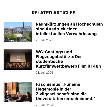
RELATED ARTICLES
Raumkürzungen an Hochschulen
sind Ausdruck einer
intellektuellen Verwahrlosung
29. Juli 2026
WG-Castings und
Flugzeugabstürze: Der
studentische
Kurzfilmwettbewerb Film it! 48h
28. Juli 2026
Faschismus: „Für eine
Hegemonie in der
Zivilgesellschaft sind die
Universitäten entscheidend.“
26. Juni 2026