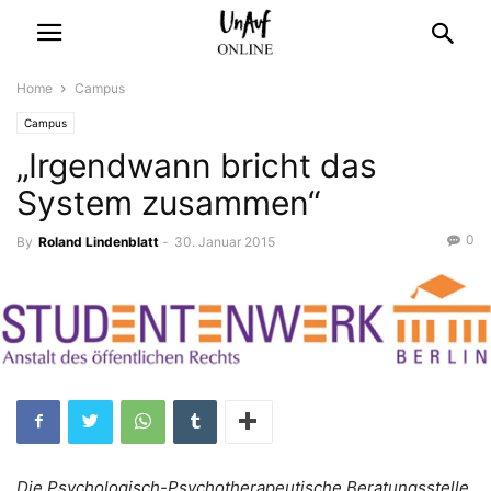
Home
Campus
Campus
„Irgendwann bricht das
System zusammen“
0
By
Roland Lindenblatt
-
30. Januar 2015
Die Psychologisch-Psychotherapeutische Beratungsstelle