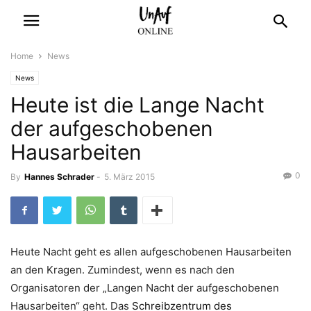
Home
News
News
Heute ist die Lange Nacht
der aufgeschobenen
Hausarbeiten
0
By
Hannes Schrader
-
5. März 2015
Heute Nacht geht es allen aufgeschobenen Hausarbeiten
an den Kragen. Zumindest, wenn es nach den
Organisatoren der „Langen Nacht der aufgeschobenen
Hausarbeiten“ geht. Das
Schreibzentrum des