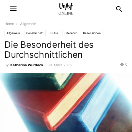
Home
Allgemein
Allgemein
Gesellschaft
Kultur
Literatur
Rezensionen
Die Besonderheit des
Durchschnittlichen
0
By
Katharina Wurdack
-
30. März 2015