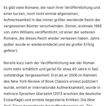
Es gibt viele Romane, die nach ihrer Veröffentlichung und
einer kurzen, noch nicht einmal allgemeinen,
Aufmerksamkeit in das immer größer werdende Reich der
vergessenen Bücher verschwinden.
Stoner
, erstmals 1965
von John Williams veröffentlicht, ist einer der seltenen
Romane, die dieses Reich wieder verlassen haben. Jahre
später wurde er wiederentdeckt und als großer Erfolg
gefeiert.
Bereits kurz nach der Veröffentlichung war der Roman
nicht mehr erhältlich und geriet für etwa 40 Jahre in fast
vollständige Vergessenheit. Erst als er 2006 im Rahmen
des
New York Review of Book Classics
erneut publiziert
wurde, erhielt er internationale Aufmerksamkeit, wurde in
mehrere Sprachen übersetzt (2013 erschien die deutsche
Erstauflage) und erntete begeisterte Kritiken. Die
New
York Times
bezeichnete ihn treffenderweise als „The